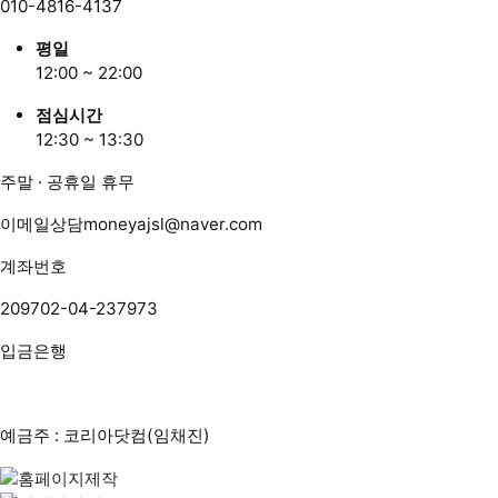
010-4816-4137
평일
12:00 ~ 22:00
점심시간
12:30 ~ 13:30
주말 · 공휴일 휴무
이메일상담
moneyajsl@naver.com
계좌번호
209702-04-237973
입금은행
예금주 : 코리아닷컴(임채진)