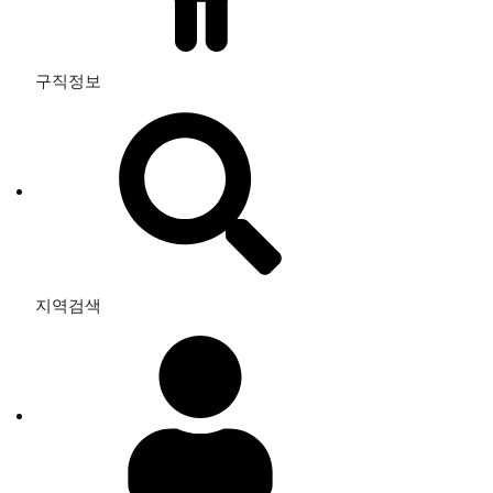
구직정보
지역검색