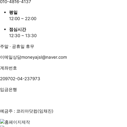
010-4816-4137
평일
12:00 ~ 22:00
점심시간
12:30 ~ 13:30
주말 · 공휴일 휴무
이메일상담
moneyajsl@naver.com
계좌번호
209702-04-237973
입금은행
예금주 : 코리아닷컴(임채진)