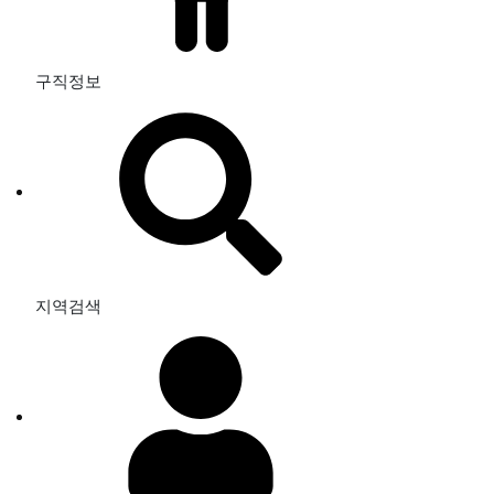
구직정보
지역검색