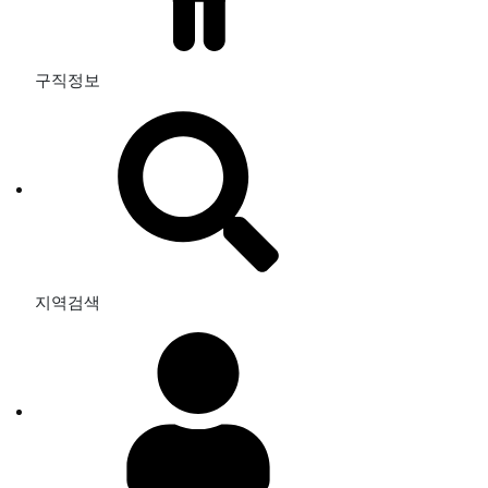
구직정보
지역검색