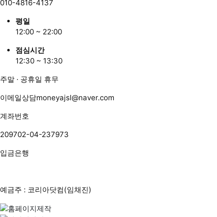
010-4816-4137
평일
12:00 ~ 22:00
점심시간
12:30 ~ 13:30
주말 · 공휴일 휴무
이메일상담
moneyajsl@naver.com
계좌번호
209702-04-237973
입금은행
예금주 : 코리아닷컴(임채진)