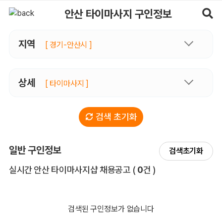
안산타이마사지 구인정보, 내 주변 관리사 구인 - 마사지알바
안산 타이마사지 구인정보
지역
[ 경기-안산시 ]
상세
[ 타이마사지 ]
검색 초기화
일반 구인정보
검색초기화
전체 목록
실시간 안산 타이마사지샵 채용공고
(
0
건 )
검색된 구인정보가 없습니다