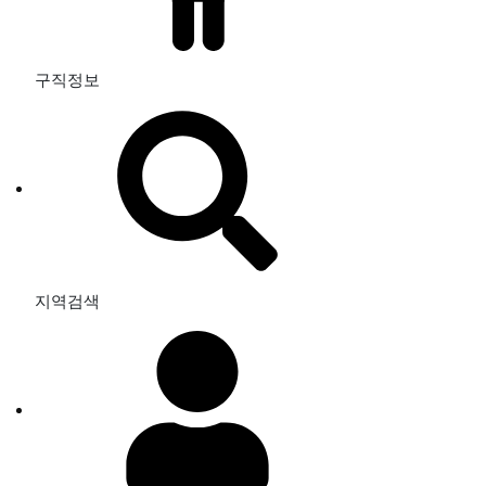
구직정보
지역검색