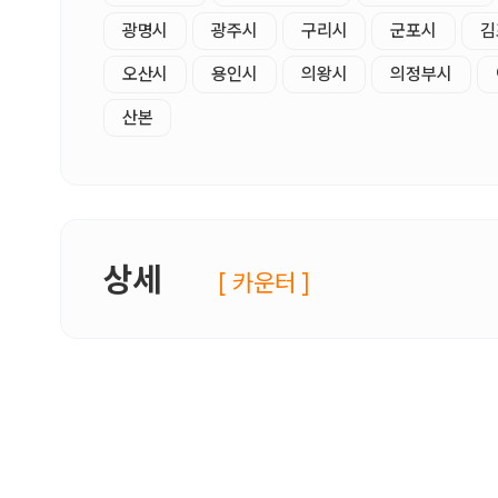
광명시
광주시
구리시
군포시
김
오산시
용인시
의왕시
의정부시
산본
상세
[ 카운터 ]