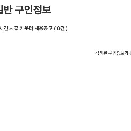
일반 구인정보
전체 목록
시간 시흥 카운터 채용공고
(
0
건 )
검색된 구인정보가