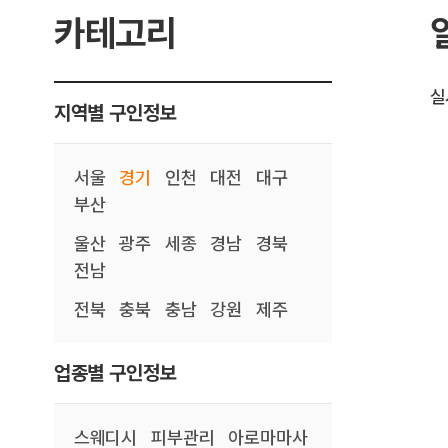
카테고리
실
지역별 구인정보
서울
경기
인천
대전
대구
부산
울산
광주
세종
경남
경북
전남
전북
충북
충남
강원
제주
업종별 구인정보
스웨디시
피부관리
아로마마사