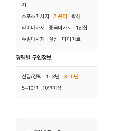
지
스포츠마사지
카운터
왁싱
타이마사지
중국마사지
1인샵
슈얼마사지
실장
다이어트
경력별 구인정보
신입/경력
1~3년
3~5년
5~10년
10년이상