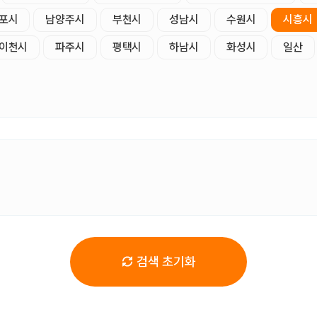
포시
남양주시
부천시
성남시
수원시
시흥시
이천시
파주시
평택시
하남시
화성시
일산
검색 초기화