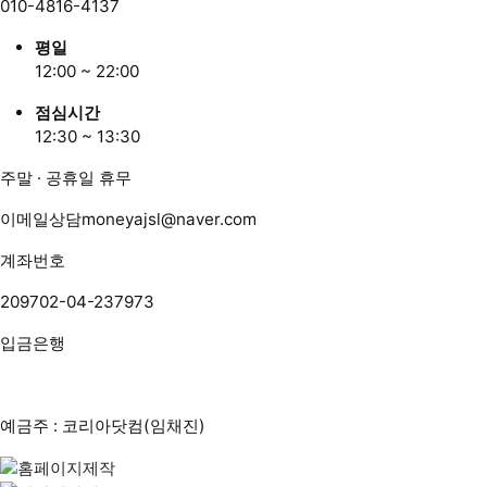
010-4816-4137
평일
12:00 ~ 22:00
점심시간
12:30 ~ 13:30
주말 · 공휴일 휴무
이메일상담
moneyajsl@naver.com
계좌번호
209702-04-237973
입금은행
예금주 : 코리아닷컴(임채진)