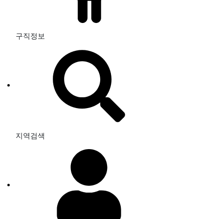
구직정보
지역검색