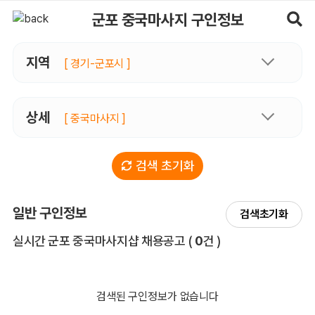
군포중국마사지 구인정보, 내 주변 관리사 구인 - 마사지알바
군포 중국마사지 구인정보
지역
[ 경기-군포시 ]
상세
[ 중국마사지 ]
검색 초기화
일반 구인정보
검색초기화
전체 목록
실시간 군포 중국마사지샵 채용공고
(
0
건 )
검색된 구인정보가 없습니다