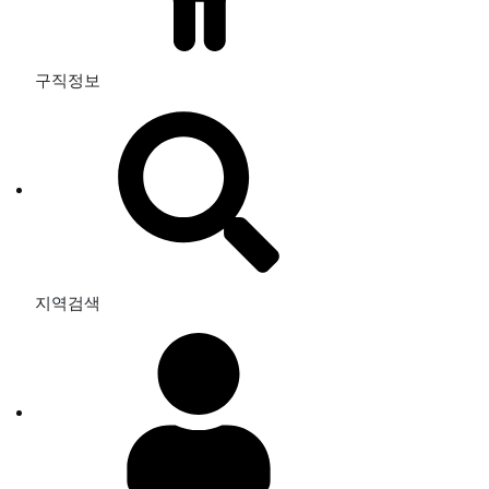
구직정보
지역검색