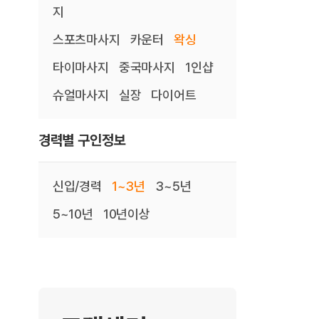
지
스포츠마사지
카운터
왁싱
타이마사지
중국마사지
1인샵
슈얼마사지
실장
다이어트
경력별 구인정보
신입/경력
1~3년
3~5년
5~10년
10년이상