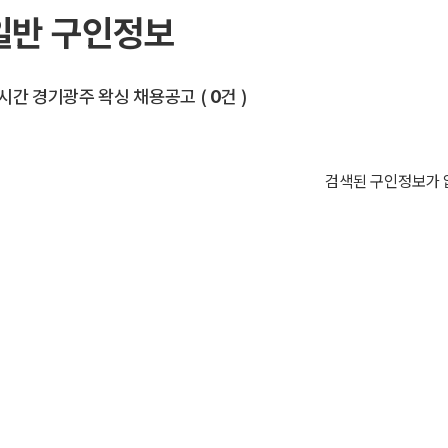
일반 구인정보
전체 목록
시간 경기광주 왁싱 채용공고
(
0
건 )
검색된 구인정보가