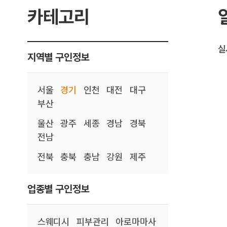
카테고리
실
지역별 구인정보
서울
경기
인천
대전
대구
부산
울산
광주
세종
경남
경북
전남
전북
충북
충남
강원
제주
업종별 구인정보
스웨디시
피부관리
아로마마사