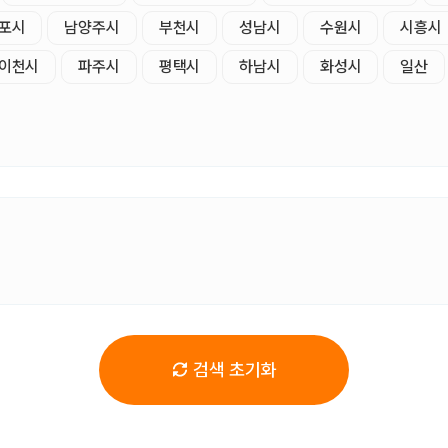
포시
남양주시
부천시
성남시
수원시
시흥시
이천시
파주시
평택시
하남시
화성시
일산
검색 초기화