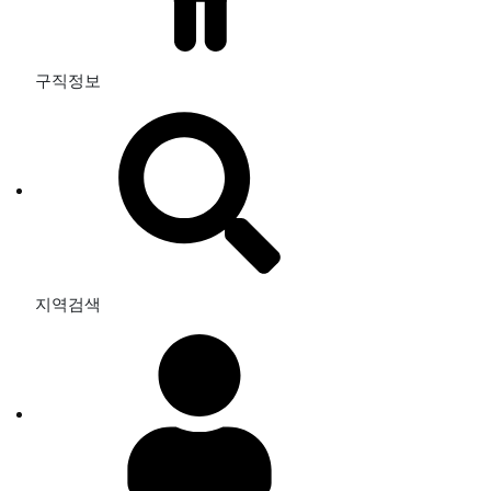
구직정보
지역검색