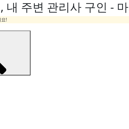
내 주변 관리사 구인 - 
요!