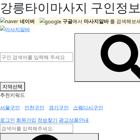
강릉타이마사지 구인정보, 
네이버
구글
에서
마사지알바
를 검색해보세
지역선택
추천키워드
서울구인
인천구인
경기구인
스웨디시구인
로그인
회원가입
정보찾기
광고상품안내