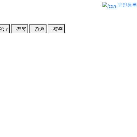
구인등록
전남
전북
강원
제주