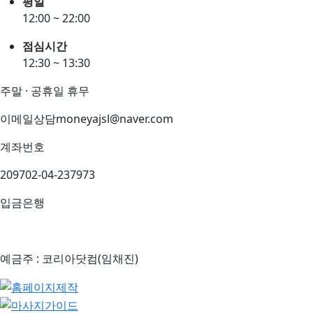
평일
12:00 ~ 22:00
점심시간
12:30 ~ 13:30
주말 · 공휴일 휴무
이메일상담
moneyajsl@naver.com
계좌번호
209702-04-237973
입금은행
예금주 : 코리아닷컴(임채진)