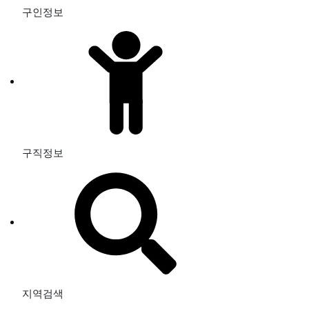
구인정보
구직정보
지역검색