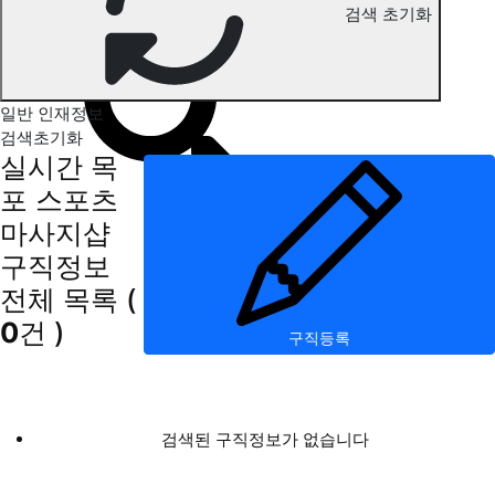
검색 초기화
목포 스포츠마사지 구직정보
일반 인재정보
검색초기화
실시간 목
포 스포츠
마사지샵
구직정보
전체 목록
(
0
건 )
구직등록
검색된 구직정보가 없습니다