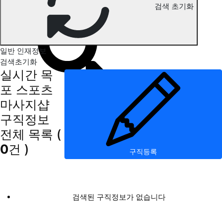
검색 초기화
목포 스포츠마사지 구직정보
일반 인재정보
검색초기화
실시간 목
포 스포츠
마사지샵
구직정보
전체 목록
(
0
건 )
구직등록
검색된 구직정보가 없습니다