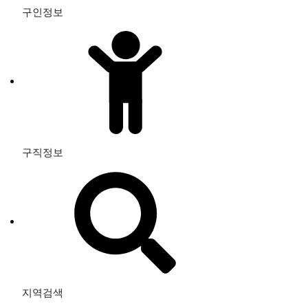
구인정보
구직정보
지역검색