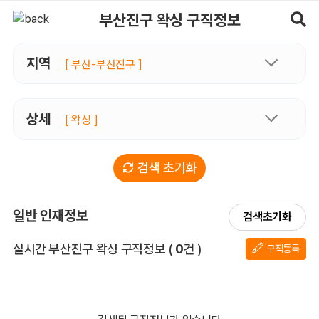
부산진구왁싱 구직정보, 내 주변 구직자 정보 - 마사지알바
부산진구 왁싱 구직정보
지역
[ 부산-부산진구 ]
상세
[ 왁싱 ]
검색 초기화
일반 인재정보
검색초기화
전체 목록
실시간 부산진구 왁싱 구직정보
(
0
건 )
구직등록