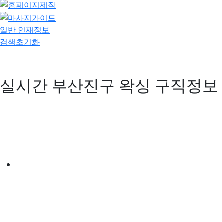
일반 인재정보
검색초기화
실시간 부산진구 왁싱 구직정보