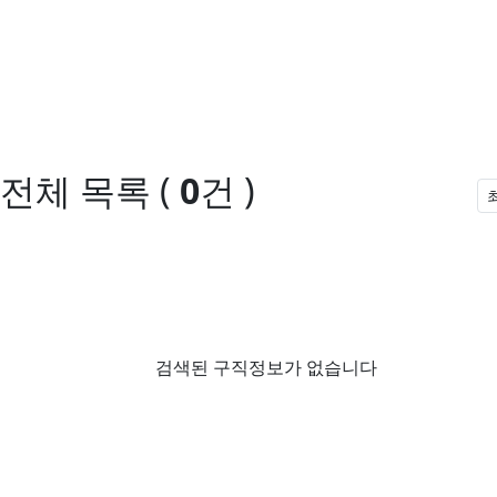
전체 목록
(
0
건 )
검색된 구직정보가 없습니다