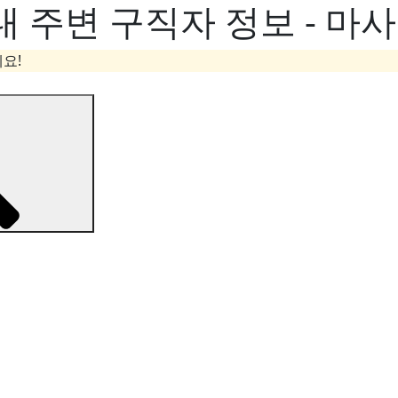
 주변 구직자 정보 - 마
요!