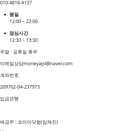
010-4816-4137
평일
12:00 ~ 22:00
점심시간
12:30 ~ 13:30
주말 · 공휴일 휴무
이메일상담
moneyajsl@naver.com
계좌번호
209702-04-237973
입금은행
예금주 : 코리아닷컴(임채진)