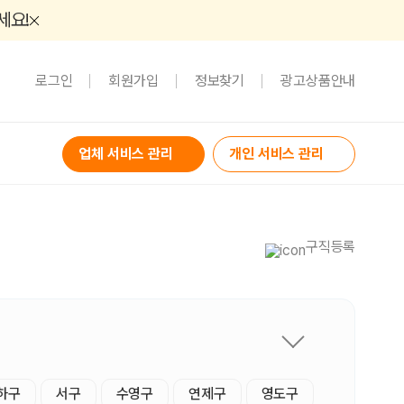
세요!
로그인
회원가입
정보찾기
광고상품안내
업체 서비스 관리
개인 서비스 관리
구직등록
하구
서구
수영구
연제구
영도구