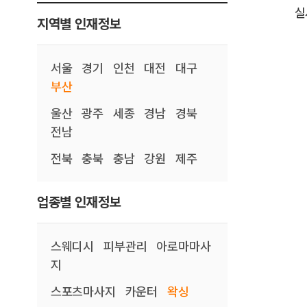
실
지역별 인재정보
서울
경기
인천
대전
대구
부산
울산
광주
세종
경남
경북
전남
전북
충북
충남
강원
제주
업종별 인재정보
스웨디시
피부관리
아로마마사
지
스포츠마사지
카운터
왁싱