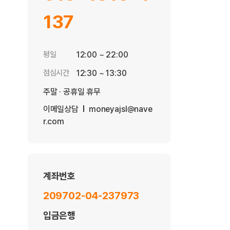
137
평일
12:00 ~ 22:00
점심시간
12:30 ~ 13:30
주말 · 공휴일 휴무
이메일상담
moneyajsl@nave
r.com
계좌번호
209702-04-237973
입금은행