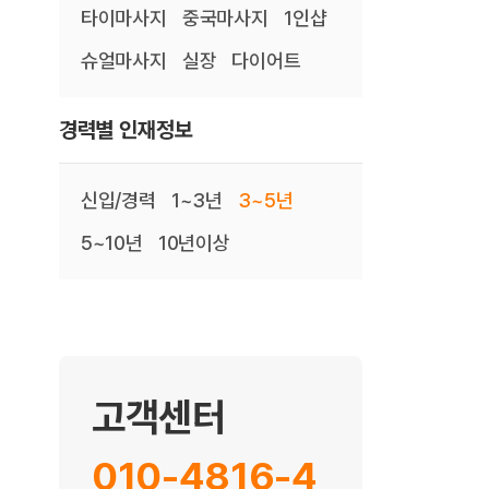
타이마사지
중국마사지
1인샵
슈얼마사지
실장
다이어트
경력별 인재정보
신입/경력
1~3년
3~5년
5~10년
10년이상
고객센터
010-4816-4