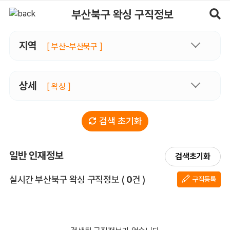
부산북구왁싱 구직정보, 내 주변 구직자 정보 - 마사지알바
부산북구 왁싱 구직정보
지역
[ 부산-부산북구 ]
상세
[ 왁싱 ]
검색 초기화
일반 인재정보
검색초기화
전체 목록
실시간 부산북구 왁싱 구직정보
(
0
건 )
구직등록