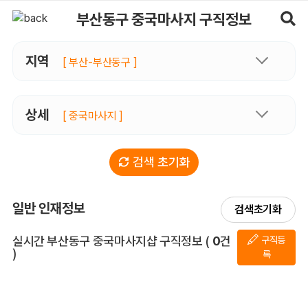
부산동구중국마사지 구직정보, 내 주변 구직자 정보 - 마사지알바
부산동구 중국마사지 구직정보
지역
[ 부산-부산동구 ]
상세
[ 중국마사지 ]
검색 초기화
일반 인재정보
검색초기화
전체 목록
실시간 부산동구 중국마사지샵 구직정보
(
0
건
구직등
)
록