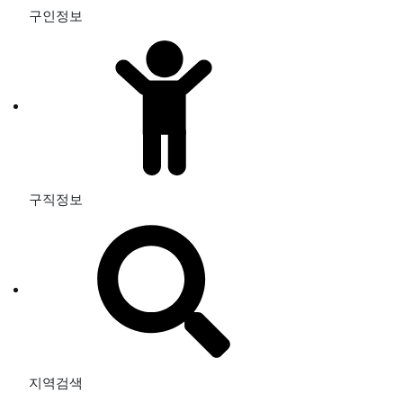
구인정보
구직정보
지역검색