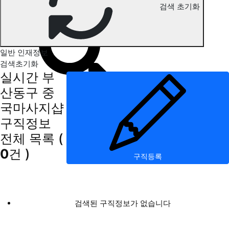
검색 초기화
부산동구 중국마사지 구직정보
일반 인재정보
검색초기화
실시간 부
산동구 중
국마사지샵
구직정보
전체 목록
(
0
건 )
구직등록
검색된 구직정보가 없습니다