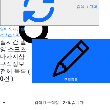
검색 초기화
밀양 스포츠마사지 구직정보
일반 인재정보
검색초기화
실시간 밀
양 스포츠
마사지샵
구직정보
전체 목록
(
0
건 )
구직등록
검색된 구직정보가 없습니다