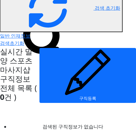
검색 초기화
밀양 스포츠마사지 구직정보
일반 인재정보
검색초기화
실시간 밀
양 스포츠
마사지샵
구직정보
전체 목록
(
0
건 )
구직등록
검색된 구직정보가 없습니다