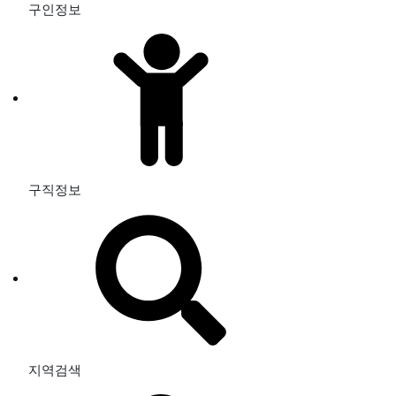
구인정보
구직정보
지역검색