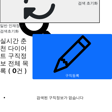
검색 초기화
춘천 다이어트 구직정보
일반 인재정보
검색초기화
실시간 춘
천 다이어
트 구직정
보
전체 목
록
(
0
건 )
구직등록
검색된 구직정보가 없습니다