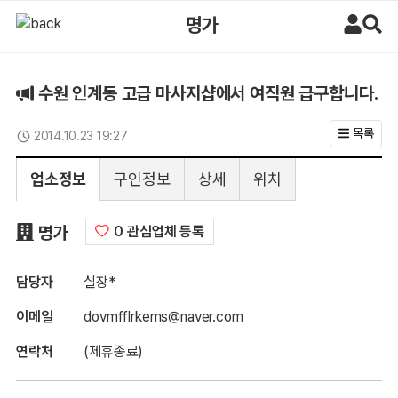
수원 인계동 고급 마사지샵에서 여직원 급구합니다. > 구인정보 | 마사지
명가
수원 인계동 고급 마사지샵에서 여직원 급구합니다.
목록
2014.10.23 19:27
업데이트일
업소정보
구인정보
상세
위치
구인정보
명가
0 관심업체 등록
담당자
실장*
이메일
dovmfflrkems@naver.com
연락처
(제휴종료)