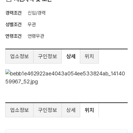
경력조건
신입/경력
성별조건
무관
연령조건
연령무관
업소정보
구인정보
상세
위치
업소정보
구인정보
상세
위치