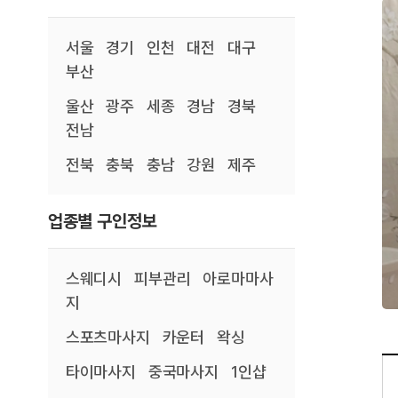
서울
경기
인천
대전
대구
부산
울산
광주
세종
경남
경북
전남
전북
충북
충남
강원
제주
업종별 구인정보
스웨디시
피부관리
아로마마사
지
스포츠마사지
카운터
왁싱
타이마사지
중국마사지
1인샵