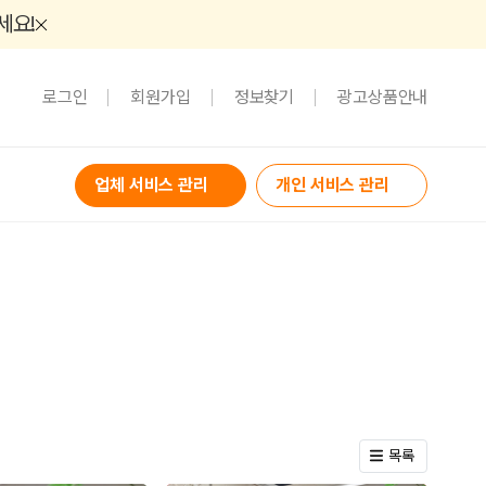
세요!
로그인
회원가입
정보찾기
광고상품안내
업체 서비스 관리
개인 서비스 관리
목록