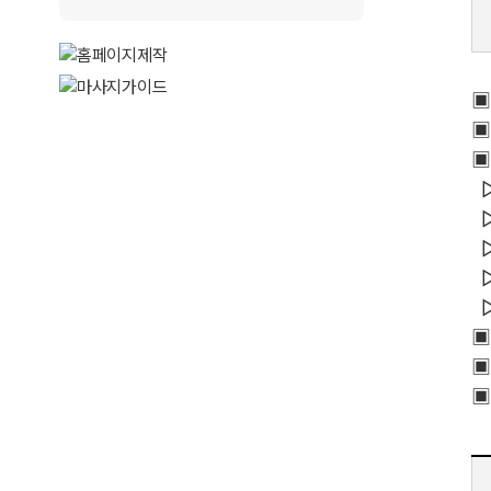
▣
▣
▣
▷
▷
▷
▷
▷
▣
▣
▣