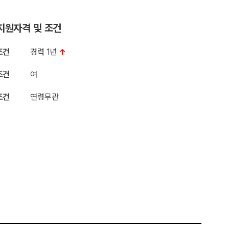
지원자격 및 조건
조건
경력 1년
↑
조건
여
조건
연령무관