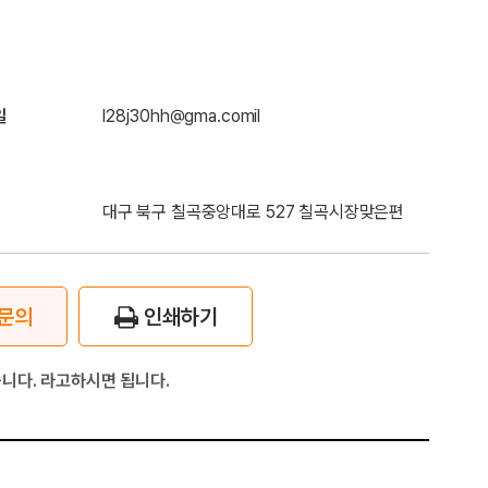
일
l28j30hh@gma.comil
대구 북구 칠곡중앙대로 527 칠곡시장맞은편
문의
인쇄하기
니다. 라고하시면 됩니다.