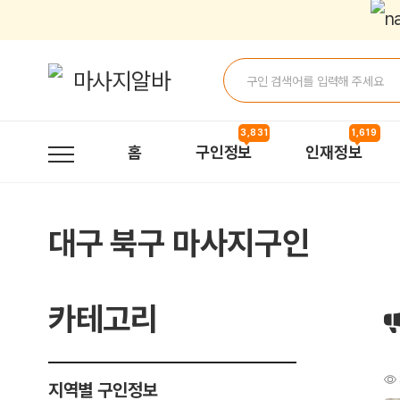
카운터일바 > 구인정보 | 마사지알바
3,831
1,619
홈
구인정보
인재정보
대구 북구 마사지구인
카테고리
지역별 구인정보