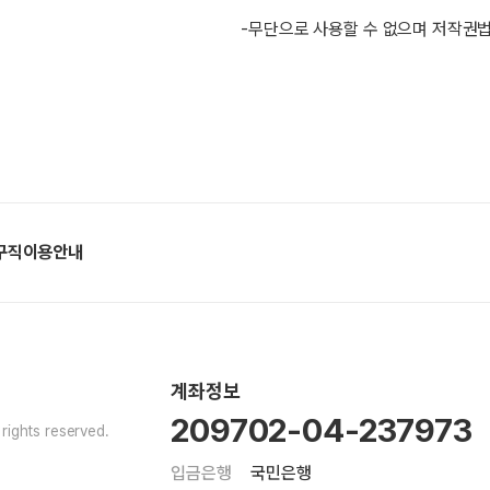
-무단으로 사용할 수 없으며 저작권법
구직이용안내
계좌정보
209702-04-237973
ights reserved.
입금은행
국민은행