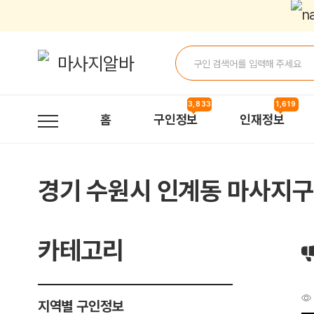
[수원.인계동]아로마 스웨디시 관리사 모집 > 구인정보 | 마사지알바
3,833
1,619
홈
구인정보
인재정보
경기 수원시 인계동 마사지
카테고리
지역별 구인정보