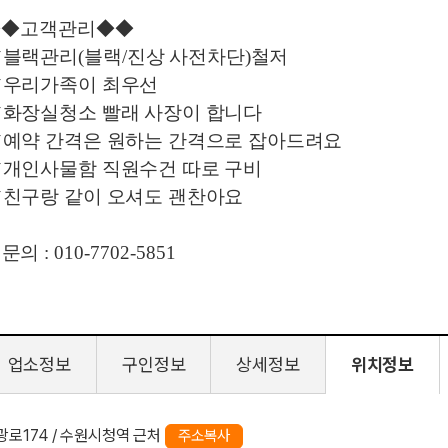
◆◆
고객관리
◆◆
✔
블랙관리
(
블랙
/
진상 사전차단
)
철저
✔
우리가족이 최우선
✔
화장실청소 빨래 사장이 합니다
✔
예약 간격은 원하는 간격으로 잡아드려요
✔
개인사물함 직원수건 따로 구비
✔
친구랑 같이 오셔도 괜찬아요
​
문의
: 010-7702-5851
업소정보
구인정보
상세정보
위치정보
광로174 / 수원시청역 근처
주소복사