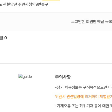
도권 분당선 수원시청역9번출구
로그인한 회원만 댓글 등록
댓글
0
원 문의 및 댓글
주의사항
-상기 채용정보는 구직목적으로만 이
위반시 관련법령에 의거하여 처벌받
-기재오류 또는 허위기재 등에 대한 