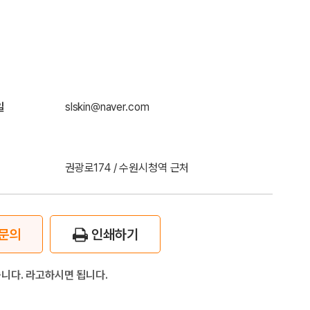
일
slskin@naver.com
권광로174 / 수원시청역 근처
문의
인쇄하기
니다. 라고하시면 됩니다.