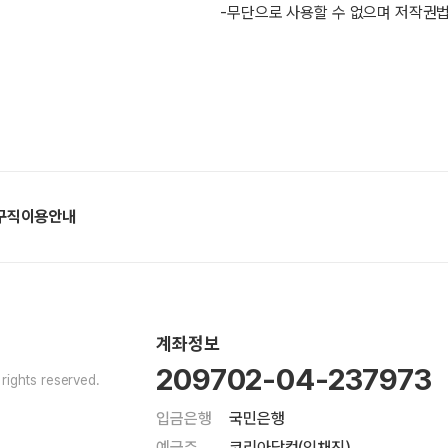
-무단으로 사용할 수 없으며 저작권법
구직이용안내
계좌정보
209702-04-237973
ights reserved.
입금은행
국민은행
예금주
코리아닷컴(임채진)