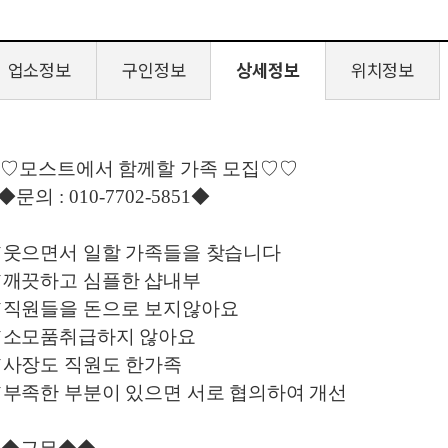
업소정보
구인정보
상세정보
위치정보
♡모스트에서 함께할 가족 모집
♡♡
◆​
문의
: 010-7702-5851
◆
✔
웃으면서 일할 가족들을 찾습니다
✔
깨끗하고 심플한 샵내부
✔
직원들을 돈으로 보지않아요
✔
소모품취급하지 않아요
✔
사장도 직원도 한가족
✔
부족한 부분이 있으면 서로 협의하여 개선