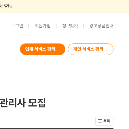
세요!
로그인
회원가입
정보찾기
광고상품안내
업체 서비스 관리
개인 서비스 관리
 관리사 모집
목록