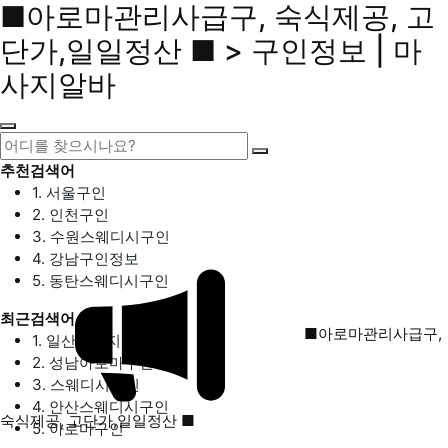
■아로마관리사급구, 숙식제공, 고
단가,일일정산 ■ > 구인정보 | 마
사지알바
추천검색어
1. 서울구인
2. 인천구인
3. 수원스웨디시구인
4. 강남구인정보
5. 동탄스웨디시구인
최근검색어
■아로마관리사급구,
1. 일산마사지구인
2. 성남아로마구인
3. 스웨디시구인
4. 안산스웨디시구인
숙식제공, 고단가,일일정산 ■
5. 아로마구인