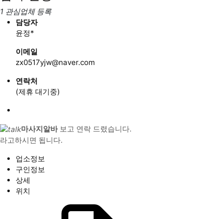
1 관심업체 등록
담당자
윤정*
이메일
zx0517yjw@naver.com
연락처
(제휴 대기중)
마사지알바
보고 연락 드렸습니다.
라고하시면 됩니다.
업소정보
구인정보
상세
위치