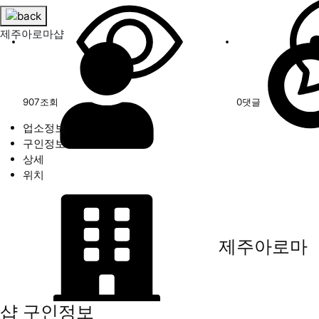
제주아로마샵
907
조회
0
댓글
업소정보
구인정보
상세
위치
제주아로마
샵
구인정보