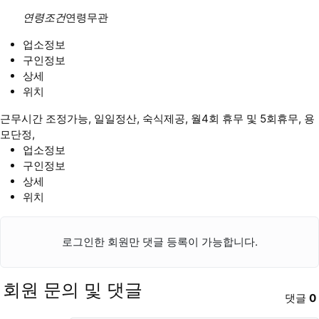
연령조건
연령무관
업소정보
구인정보
상세
위치
근무시간 조정가능, 일일정산, 숙식제공, 월4회 휴무 및 5회휴무, 용
모단정,
업소정보
구인정보
상세
위치
로그인한 회원만 댓글 등록이 가능합니다.
회원 문의 및 댓글
댓글
0