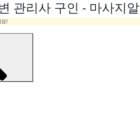
변 관리사 구인 - 마사지
요!