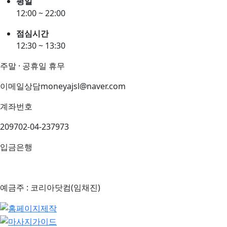
평일
12:00 ~ 22:00
점심시간
12:30 ~ 13:30
주말 · 공휴일 휴무
이메일상담
moneyajsl@naver.com
계좌번호
209702-04-237973
입금은행
예금주 : 코리아닷컴(임채진)