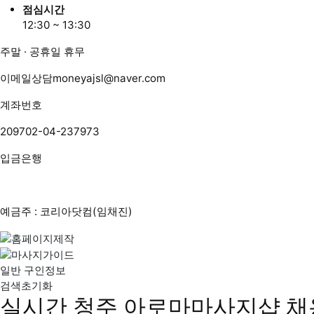
점심시간
12:30 ~ 13:30
주말 · 공휴일 휴무
이메일상담
moneyajsl@naver.com
계좌번호
209702-04-237973
입금은행
예금주 : 코리아닷컴(임채진)
일반 구인정보
검색초기화
실시간 청주 아로마마사지샵 