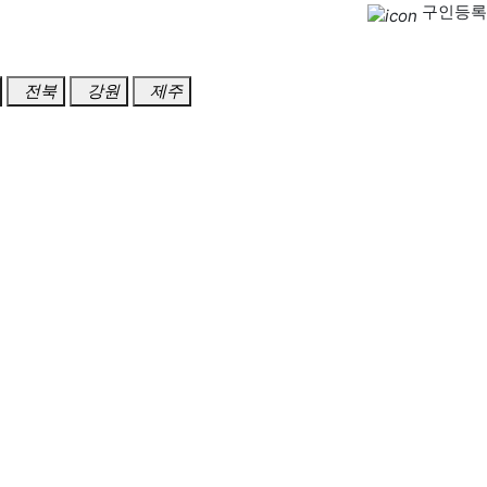
구인등록
전북
강원
제주