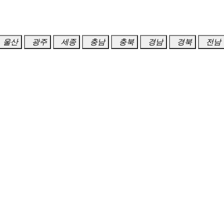
울산
광주
세종
충남
충북
경남
경북
전남