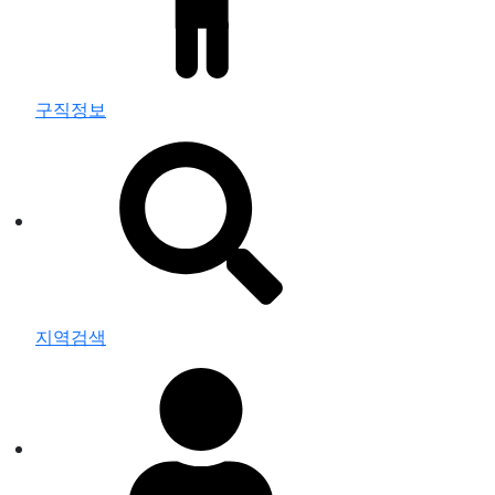
구직정보
지역검색