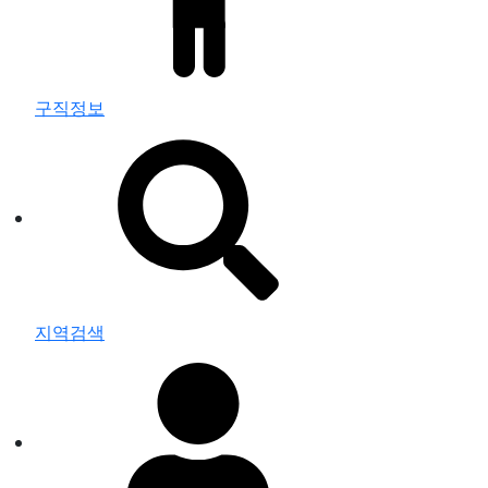
구직정보
지역검색