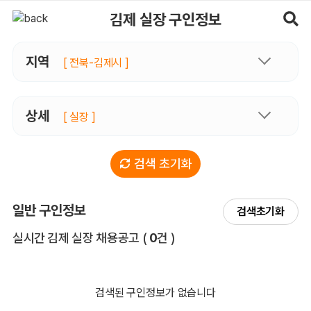
김제실장 구인정보, 내 주변 관리사 구인 - 마사지알바
김제 실장 구인정보
지역
[ 전북-김제시 ]
상세
[ 실장 ]
검색 초기화
일반 구인정보
검색초기화
전체 목록
실시간 김제 실장 채용공고
(
0
건 )
검색된 구인정보가 없습니다