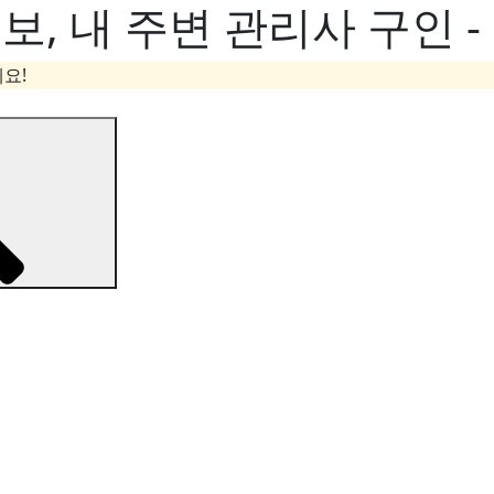
, 내 주변 관리사 구인 
요!