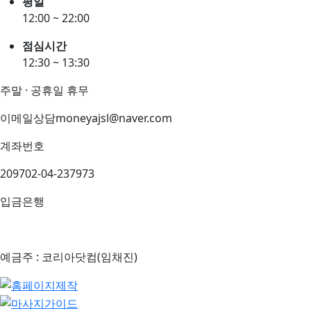
평일
12:00 ~ 22:00
점심시간
12:30 ~ 13:30
주말 · 공휴일 휴무
이메일상담
moneyajsl@naver.com
계좌번호
209702-04-237973
입금은행
예금주 : 코리아닷컴(임채진)