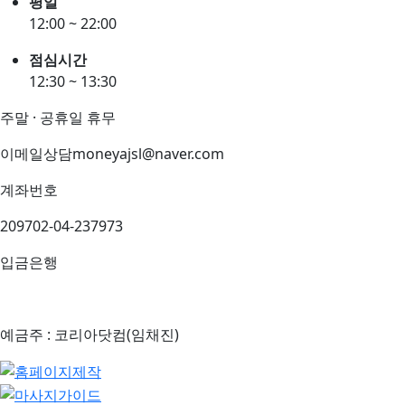
평일
12:00 ~ 22:00
점심시간
12:30 ~ 13:30
주말 · 공휴일 휴무
이메일상담
moneyajsl@naver.com
계좌번호
209702-04-237973
입금은행
예금주 : 코리아닷컴(임채진)