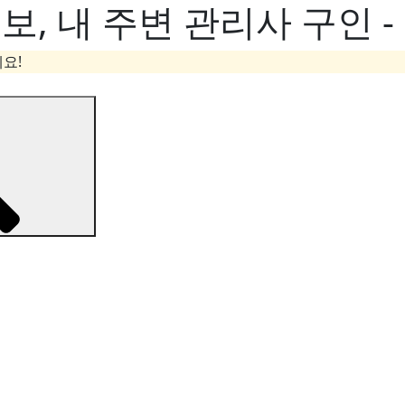
, 내 주변 관리사 구인 
요!