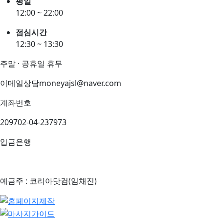
평일
12:00 ~ 22:00
점심시간
12:30 ~ 13:30
주말 · 공휴일 휴무
이메일상담
moneyajsl@naver.com
계좌번호
209702-04-237973
입금은행
예금주 : 코리아닷컴(임채진)