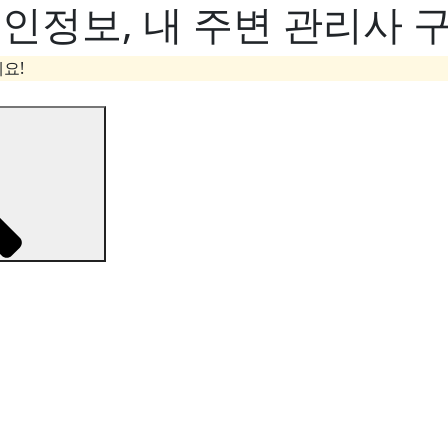
정보, 내 주변 관리사 구
요!