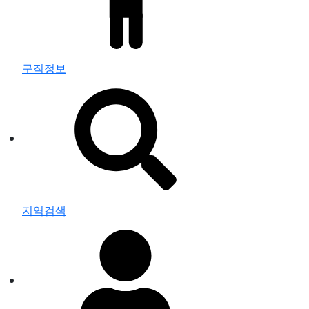
구직정보
지역검색