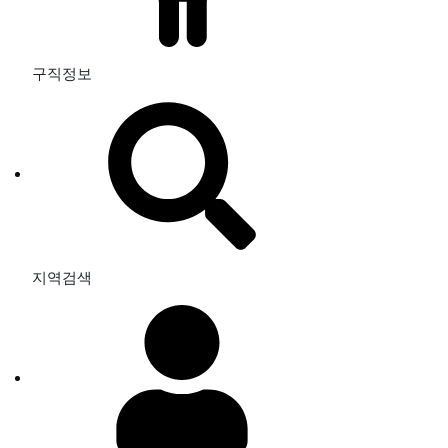
구직정보
지역검색