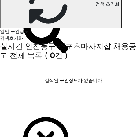
검색 초기화
인천동구 스포츠마사지 구인정보
일반 구인정보
검색초기화
실시간 인천동구 스포츠마사지샵 채용공
고
전체 목록
(
0
건 )
검색된 구인정보가 없습니다