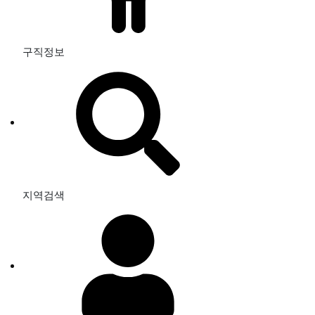
구직정보
지역검색