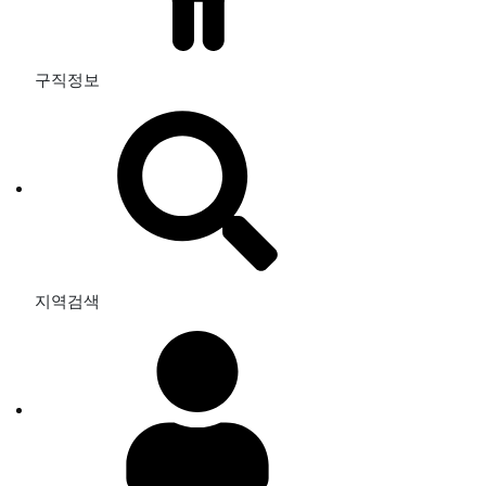
구직정보
지역검색