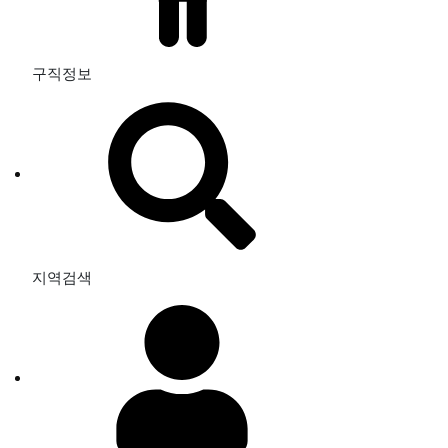
구직정보
지역검색