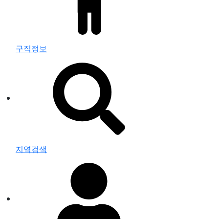
구직정보
지역검색