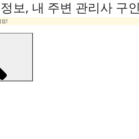
보, 내 주변 관리사 구인
요!