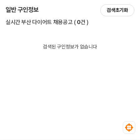
일반 구인정보
검색초기화
전체 목록
실시간 부산 다이어트 채용공고
(
0
건 )
검색된 구인정보가 없습니다