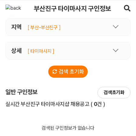
부산진구타이마사지 구인정보, 내 주변 관리사 구인 - 마사지알바
부산진구 타이마사지 구인정보
지역
[ 부산-부산진구 ]
상세
[ 타이마사지 ]
검색 초기화
일반 구인정보
검색초기화
전체 목록
실시간 부산진구 타이마사지샵 채용공고
(
0
건 )
검색된 구인정보가 없습니다