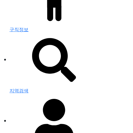
구직정보
지역검색