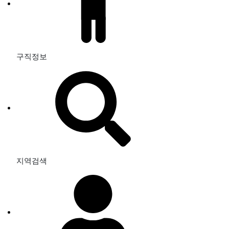
구직정보
지역검색